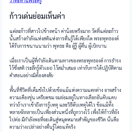
วาทะท่านพระครู
ก้าวเด่นย่อมเห็นค่า
แต่ละก้าวที่สาวไปข้างหน้า ค่าน้อยหรือมาก วัดที่แต่ละก้าว
นั้นสร้างกำลังแห่งสติแห่งการตื่นรู้ได้เพียงใด พระพุทธองค์
ได้รับการขนานนามว่า พุทธะ คือ ผู้รู้ ผู้ตื่น ผู้เบิกบาน
เมื่อเราเป็นผู้ที่กำลังเดินตามทางของพระพุทธองค์ การธำรง
ไว้ซึ่งสติ (ระลึกรู้ตัวเอง) ไว้สม่ำเสมอ เท่ากับการได้ปฏิบัติตาม
คำสอนอย่างมิต้องสงสัย
พื้นที่ชีวิตที่เต็มขังไปด้วยข้อแม้แห่งความแตกต่าง อาจสร้าง
ความเคืองขุ่น เครียดขม จมจ่อมอยู่ในทางเลือกอันคับแคบ
ทว่าถ้าเราเข้าถึงการรู้เหตุ และวิธีดับเหตุได้ไว ข้อแม้ทั้ง
หลายจักกลายเป็นเพียงส่วนหนึ่งที่ถูกวางไว้ เพื่อให้ก้าวที่ยัง
ไปต่อ มีกำลังพอที่จะเดินสู่หมุดหมายสำคัญของชีวิต นั่นคือ
ความว่างเปล่าอย่างตื่นรู้โดยแท้จริง