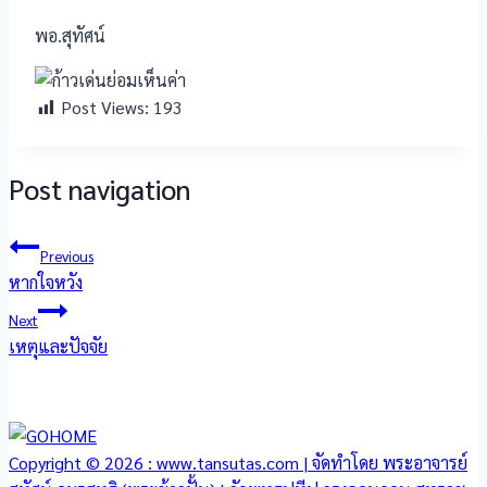
พอ.สุทัศน์
Post Views:
193
Post navigation
Previous
หากใจหวัง
Next
เหตุและปัจจัย
Copyright © 2026 : www.tansutas.com | จัดทำโดย พระอาจารย์