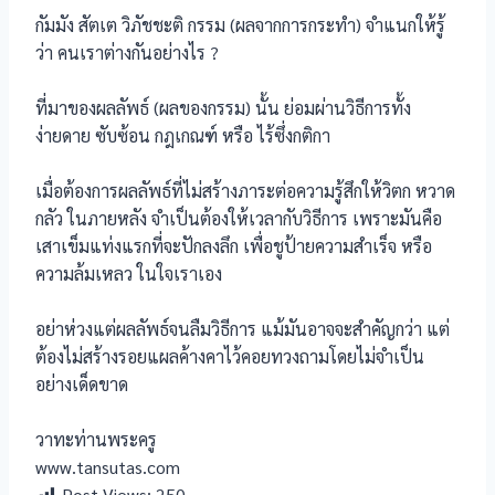
กัมมัง สัตเต วิภัชชะติ กรรม (ผลจากการกระทำ) จำแนกให้รู้
ว่า คนเราต่างกันอย่างไร ?
ที่มาของผลลัพธ์ (ผลของกรรม) นั้น ย่อมผ่านวิธีการทั้ง
ง่ายดาย ซับซ้อน กฎเกณฑ์ หรือ ไร้ซึ่งกติกา
เมื่อต้องการผลลัพธ์ที่ไม่สร้างภาระต่อความรู้สึกให้วิตก หวาด
กลัว ในภายหลัง จำเป็นต้องให้เวลากับวิธีการ เพราะมันคือ
เสาเข็มแท่งแรกที่จะปักลงลึก เพื่อชูป้ายความสำเร็จ หรือ
ความล้มเหลว ในใจเราเอง
อย่าห่วงแต่ผลลัพธ์จนลืมวิธีการ แม้มันอาจจะสำคัญกว่า แต่
ต้องไม่สร้างรอยแผลค้างคาไว้คอยทวงถามโดยไม่จำเป็น
อย่างเด็ดขาด
วาทะท่านพระครู
www.tansutas.com
Post Views:
250