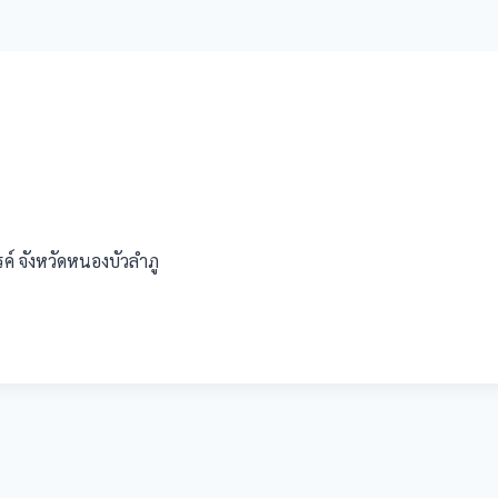
ค์ จังหวัดหนองบัวลำภู