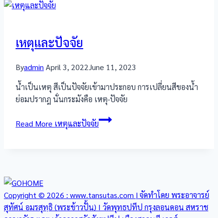
เหตุและปัจจัย
By
admin
April 3, 2022
June 11, 2023
น้ำเป็นเหตุ สีเป็นปัจจัยเข้ามาประกอบ การเปลี่ยนสีของน้ำ
ย่อมปรากฎ นั่นกระมังคือ เหตุ-ปัจจัย
Read More
เหตุและปัจจัย
Copyright © 2026 : www.tansutas.com | จัดทำโดย พระอาจารย์
สุทัศน์ อมรสุทฺธิ (พระข้าวปั้น) I วัดพุทธปทีป กรุงลอนดอน สหราช